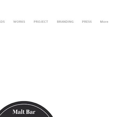
RDS
WORKS
PROJECT
BRANDING
PRESS
More