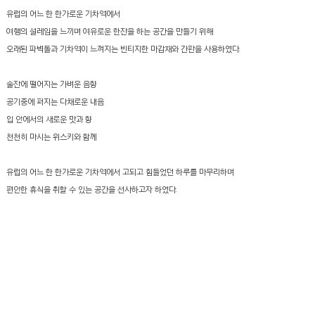
유럽의 어느 한 한가로운 기차역에서
여행의 설레임을 느끼며 여유로운 한잔을 하는 공간을 만들기 위해
오래된 파벽돌과 기차역이 느껴지는 빈티지한 마감재와 간판을 사용하였다.
술잔에 떨어지는 가벼운 음향
공기중에 퍼지는 다채로운 내음
입 안에서의 새로운 맛과 향
천천히 마시는 위스키와 함께
유럽의 어느 한 한가로운 기차역에서 고되고 힘들었던 하루를 마무리하며
​편안한 휴식을 취할 수 있는 공간을 선사하고자 하였다.