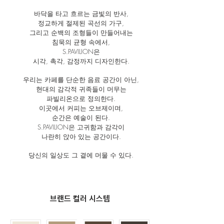
바닥을 타고 흐르는 금빛의 반사,
정교하게 절제된 곡선의 가구,
그리고 순백의 조형들이 만들어내는
침묵의 균형 속에서,
S.PAVILION은
시각, 촉각, 감정까지 디자인한다.
우리는 카페를 단순한 음료 공간이 아닌,
현대의 감각적 귀족들이 머무는
파빌리온으로 정의한다.
이곳에서 커피는 오브제이며,
순간은 예술이 된다.
S.PAVILION은 고귀함과 감각이
나란히 앉아 있는 공간이다.
당신의 일상도 그 곁에 머물 수 있다.
​브랜드 컬러 시스템