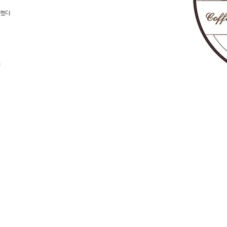
했다.
.