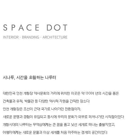
시나루, 시간을 초월하는 나루터
대한민국 인천 개항장 역사문화의 거리에 위치한 이곳은 약 130여 년의 시간을 품은
건축물과 유적, 박물관 등 다양한 역사적 자원을 간직한 장소다.
인천 개항장은 조선이 근대 국가로 나아가던 전환점이자,
새로운 문명과 경험이 유입되고 동시에 우리의 문화가 외부로 퍼져나가던 시작점이었다.
개항시대의 나루터는 무역상에게는 큰 꿈을 품고 낯선 세계로 떠나는 출발지였고,
여행자에게는 새로운 문물과 이상 세계를 처음 마주하는 경계의 공간이었다.