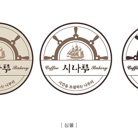
[ 심볼 ]