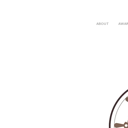
ABOUT
AWA