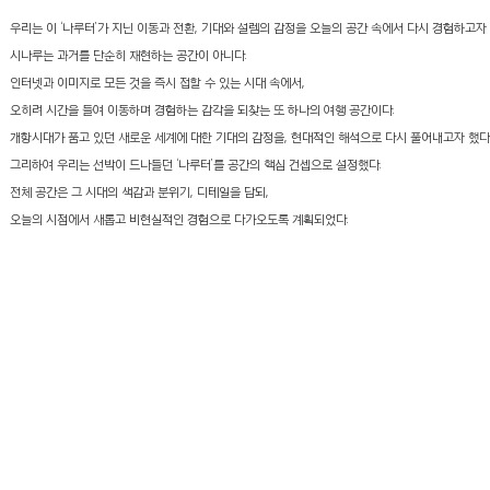
우리는 이 ‘나루터’가 지닌 이동과 전환, 기대와 설렘의 감정을 오늘의 공간 속에서 다시 경험하고자 
시나루는 과거를 단순히 재현하는 공간이 아니다.
인터넷과 이미지로 모든 것을 즉시 접할 수 있는 시대 속에서,
오히려 시간을 들여 이동하며 경험하는 감각을 되찾는 또 하나의 여행 공간이다.
개항시대가 품고 있던 새로운 세계에 대한 기대의 감정을, 현대적인 해석으로 다시 풀어내고자 했다
그리하여 우리는 선박이 드나들던 ‘나루터’를 공간의 핵심 컨셉으로 설정했다.
전체 공간은 그 시대의 색감과 분위기, 디테일을 담되,
오늘의 시점에서 새롭고 비현실적인 경험으로 다가오도록 계획되었다.