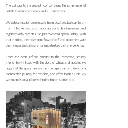
The staircase to the second floor continues the same material
palette to ensure continuity and a unified mood.
We believe interior design starts from psychological comfort—
from intuitive circulation, appropriate table dimensions, and
ergonomically safe stair heights to overall spatial safety. With
that in mind, the movement flows of staff and customers were
clearly separated, allowing for undisturbed dining experiences.
From the clean, refined exterior to the immersive, sensory
interior fully infused with the story of wheat and noodles, we
hope that this space marks either the beginning or the end of a
memorable journey for travelers, and offers locals a uniquely
warm and special place within the Busan Station area.