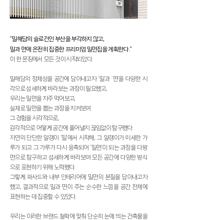
"밀해담의 슬로건인 부산을 부각하지 않고,
밀과 면에 온전히 집중한 프리미엄 밀면집을 계획한다."
이 한 문장에서 모든 것이 시작되었다.
밀해담의 정체성을 공간에 담아내고자 ‘밀’과 ‘면’을 다양한 시
각으로 섬세하게 바라보는 과정이 필요했고,
우리는 밀면을 자주 먹어보고,
실제로 밀면을 뽑는 과정을 지켜보며
그 경험을 시각적으로,
감각적으로 어떻게 공간에 풀어낼지 끊임없이 탐구했다.
자연의 단단한 알갱이 ‘밀’에서 시작해, 그 알갱이가 미세한 가
루가 되고 그 가루가 다시 응축되어 ‘밀면’이 되는 과정을 다방
면으로 탐구하고 섬세하게 바라보며 모든 공간에 다양한 방식
으로 표현하기 위해 노력했다.
그렇게 파사드와 내부 인테리어에 밀면의 본질을 담아내고자
했고, 결과적으로 밀과 면이 주는 순수한 느낌을 공간 전체에
표현하는 데 집중할 수 있었다.
우리는 이러한 브랜드 철학에 맞춰 단순히 눈에 띄는 건축물을